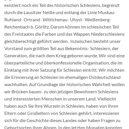
existiert noch ein Teil des historischen Schlesiens, begrenzt
durch die Lausitzer Neiße und entlang der Linie Muskau-
Ruhland- Ortrand- Wittichenau- Uhyst- Weißenberg-
Reichenbach b. Görlitz. Darum können im schlesischen Teil
des Freistaates die Farben und das Wappen Niederschlesiens
gleichberechtigt geführt werden. Inzwischen besteht unser
Vorstand zum größten Teil aus Bekenntnis- Schlesiern, der
Generation, die nach dem Krieg geboren wurde. Wir sind eine
überparteiliche und überkonfessionelle Organisation, die im
Einklang mit ihrer Satzung für Schlesien eintritt. Wir möchten
die Erinnerung an Schlesien im ehemaligen Ostdeutschland
wachhalten. Auf Grundlage der historischen Wahrheit wollen
wir Brücken bauen- zu den jetzigen Bewohnern Schlesiens
und interessierten Menschen in unserem Land. Vielleicht
haben auch Sie Ihre Wurzeln in Schlesien, haben von Ihren
Eltern oder Großeltern von Schlesien gehört, interessieren
sich für die Geschichte dieses Landes oder haben Fragen zu
Geburtsorten Ihrer Ahnen. In den letzten Monaten konnten